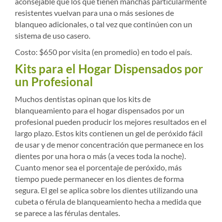
aconsejable que los que tienen manchas particularmente
resistentes vuelvan para una o más sesiones de
blanqueo adicionales, o tal vez que continúen con un
sistema de uso casero.
Costo: $650 por visita (en promedio) en todo el país.
Kits para el Hogar Dispensados por
un Profesional
Muchos dentistas opinan que los kits de
blanqueamiento para el hogar dispensados por un
profesional pueden producir los mejores resultados en el
largo plazo. Estos kits contienen un gel de peróxido fácil
de usar y de menor concentración que permanece en los
dientes por una hora o más (a veces toda la noche).
Cuanto menor sea el porcentaje de peróxido, más
tiempo puede permanecer en los dientes de forma
segura. El gel se aplica sobre los dientes utilizando una
cubeta o férula de blanqueamiento hecha a medida que
se parece a las férulas dentales.