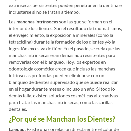
extrínsecas persistentes pueden penetrar en la dentina e
incrustarse si no se tratan a tiempo.
Las
manchas intrínsecas
son las que se forman en el
interior de los dientes. Son el resultado de traumatismos,
el envejecimiento, la exposición a minerales (como la
tetraciclina) durante la formación de los dientes y/o la
ingestión excesiva de flúor. En el pasado, se creía que las
manchas intrínsecas eran demasiado resistentes para
removerlas con el blanqueo. Hoy, los expertos en
odontología cosmética creen que incluso las manchas
intrínsecas profundas pueden eliminarse con un
blanqueo de dientes supervisado que se puede realizar
en el hogar durante meses o incluso un año. Si todo lo
demás falla, existen soluciones cosméticas alternativas
para tratar las manchas intrínsecas, como las carillas
dentales.
¿Por qué se Manchan los Dientes?
La edad:
Existe una correlación directa entre el color de