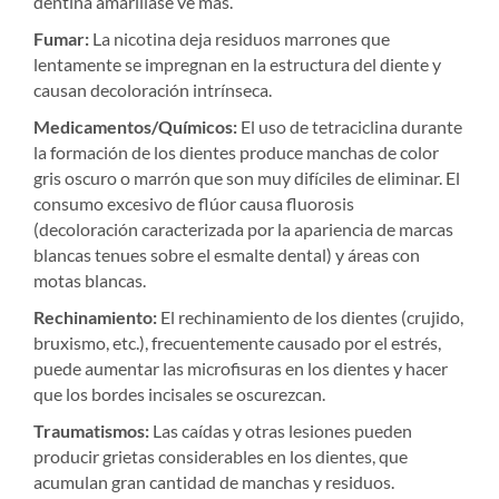
dentina amarillase ve más.
Fumar:
La nicotina deja residuos marrones que
lentamente se impregnan en la estructura del diente y
causan decoloración intrínseca.
Medicamentos/Químicos:
El uso de tetraciclina durante
la formación de los dientes produce manchas de color
gris oscuro o marrón que son muy difíciles de eliminar. El
consumo excesivo de flúor causa fluorosis
(decoloración caracterizada por la apariencia de marcas
blancas tenues sobre el esmalte dental) y áreas con
motas blancas.
Rechinamiento:
El rechinamiento de los dientes (crujido,
bruxismo, etc.), frecuentemente causado por el estrés,
puede aumentar las microfisuras en los dientes y hacer
que los bordes incisales se oscurezcan.
Traumatismos:
Las caídas y otras lesiones pueden
producir grietas considerables en los dientes, que
acumulan gran cantidad de manchas y residuos.