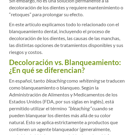
Sin embargo, no es una solución permanente a la
decoloración de los dientes y requiere mantenimiento o
“retoques” para prolongar su efecto.
En este artículo explicamos todo lo relacionado con el
blanqueamiento dental, incluyendo el proceso de
decoloración de los dientes, las causas de las manchas,
las distintas opciones de tratamientos disponibles y sus
riesgos y costos.
Decoloración vs. Blanqueamiento:
¿En qué se diferencian?
En español, tanto
bleaching
como
whitening
se traducen
como blanqueamiento o blanqueo. Según la
Administración de Alimentos y Medicamentos de los
Estados Unidos (FDA, por sus siglas en inglés), está
permitido utilizar el término
“bleaching”
cuando se
pueden blanquear los dientes más allá de su color
natural. Esto se aplica estrictamente a productos que
contienen un agente blanqueador (generalmente,