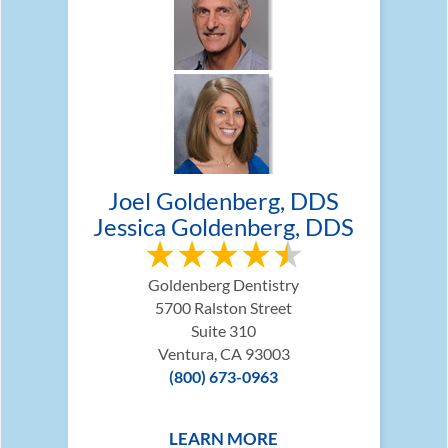
Joel Goldenberg, DDS
Jessica Goldenberg, DDS
Goldenberg Dentistry
5700 Ralston Street
Suite 310
Ventura, CA 93003
(800) 673-0963
LEARN MORE