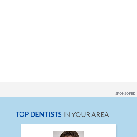
SPONSORED
TOP DENTISTS
IN YOUR AREA